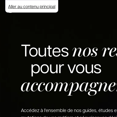
Aller au contenu principal
nos r
Toutes
pour vous
accompagne
Accédez à l'ensemble de nos guides, études e