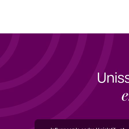
Unis
e