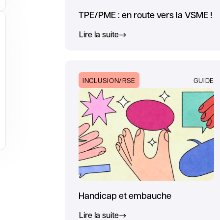
TPE/PME : en route vers la VSME !
Lire la suite
INCLUSION/RSE
GUIDE
Handicap et embauche
Lire la suite