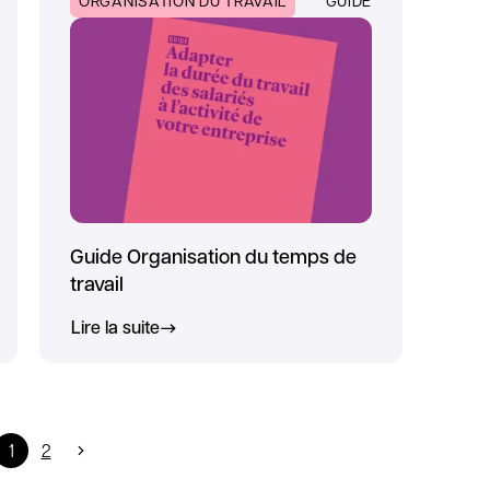
ORGANISATION DU TRAVAIL
GUIDE
Guide Organisation du temps de
travail
Lire la suite
1
2