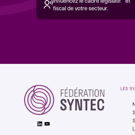
Influencez le cadre législatif et
fiscal de votre secteur.
LES S
S
S
Linkedin
Youtube
L