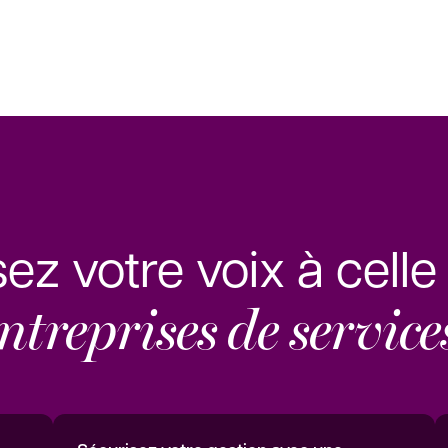
sez votre voix à cell
ntreprises de service