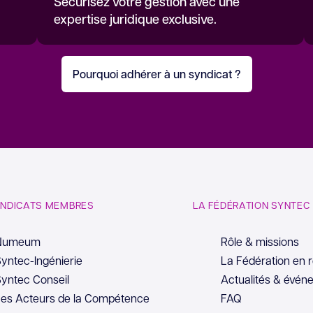
Sécurisez votre gestion avec une
expertise juridique exclusive.
Pourquoi adhérer à un syndicat ?
YNDICATS MEMBRES
LA FÉDÉRATION SYNTEC
Numeum
Rôle & missions
yntec-Ingénierie
La Fédération en 
yntec Conseil
Actualités & évén
es Acteurs de la Compétence
FAQ