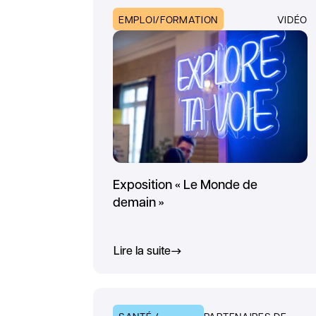
EMPLOI/FORMATION
VIDÉO
Exposition « Le Monde de
demain »
Lire la suite