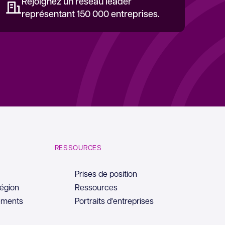
Rejoignez un réseau leader
représentant 150 000 entreprises.
RESSOURCES
Prises de position
région
Ressources
ements
Portraits d'entreprises