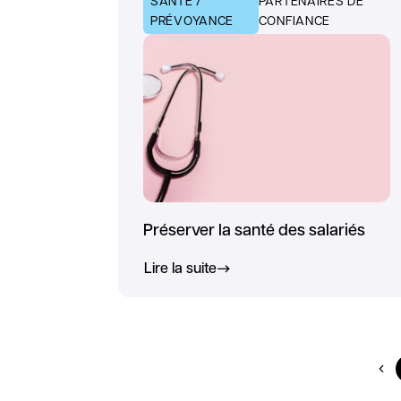
SANTÉ /
PARTENAIRES DE
PRÉVOYANCE
CONFIANCE
Préserver la santé des salariés
Lire la suite