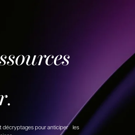
essources
r
.
t décryptages pour anticiper les