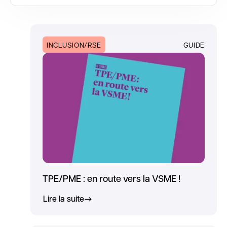
INCLUSION/RSE
GUIDE
TPE/PME : en route vers la VSME !
Lire la suite