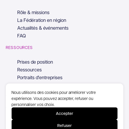
Rôle & missions
La Fédération en région
Actualités & événements
FAQ
RESSOURCES
Prises de position
Ressources
Portraits d'entreprises
Nous utilisons des cookies pour améliorer votre
expérience. Vous pouvez accepter, refuser ou
personnaliser vos choix.
© Copyright Syntec, 2026
Accepter
Mentions Légales
Refuser
Politique de confidentialité