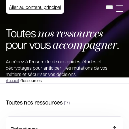
Aller au contenu principal
nos ressources
Toutes
accompagner
pour vous
.
Accédez à l'ensemble de nos guides, études et
décryptages pour anticiper les mutations de vos
métiers et sécuriser vos décisions.
Accueil
Ressources
Toutes nos ressources
(17)
Thématiques