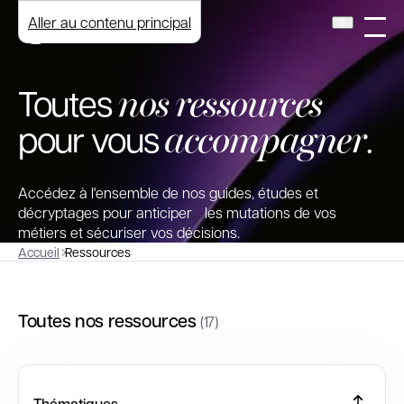
Aller au contenu principal
nos ressources
Toutes
accompagner
pour vous
.
Accédez à l'ensemble de nos guides, études et
décryptages pour anticiper les mutations de vos
métiers et sécuriser vos décisions.
Accueil
Ressources
Toutes nos ressources
(17)
Thématiques