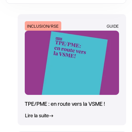
INCLUSION/RSE
GUIDE
TPE/PME : en route vers la VSME !
Lire la suite