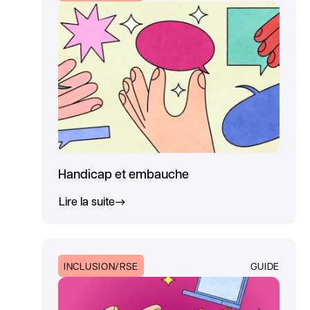
Handicap et embauche
Lire la suite
INCLUSION/RSE
GUIDE