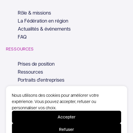
Rôle & missions
La Fédération en région
Actualités & événements
FAQ
RESSOURCES
Prises de position
Ressources
Portraits d'entreprises
Nous utilisons des cookies pour améliorer votre
expérience. Vous pouvez accepter, refuser ou
personnaliser vos choix.
© Copyright Syntec, 2026
Accepter
Mentions Légales
Refuser
Politique de confidentialité