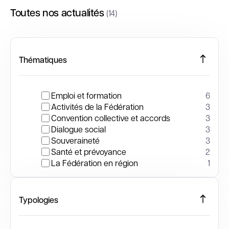
Toutes nos actualités
(14)
Thématiques
Emploi et formation
6
Activités de la Fédération
3
Convention collective et accords
3
Dialogue social
3
Souveraineté
3
Santé et prévoyance
2
La Fédération en région
1
Typologies