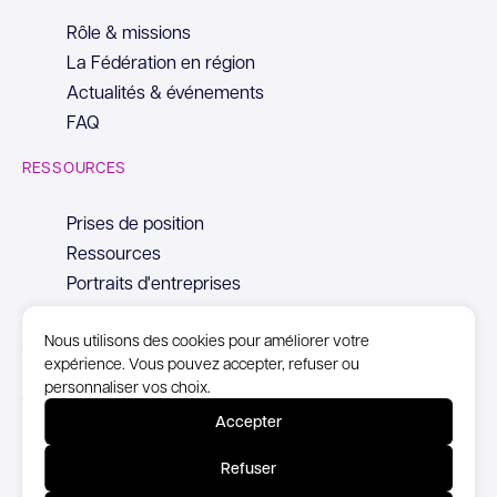
Rôle & missions
La Fédération en région
Actualités & événements
FAQ
RESSOURCES
Prises de position
Ressources
Portraits d'entreprises
Nous utilisons des cookies pour améliorer votre
expérience. Vous pouvez accepter, refuser ou
personnaliser vos choix.
© Copyright Syntec, 2026
Accepter
Mentions Légales
Refuser
Politique de confidentialité