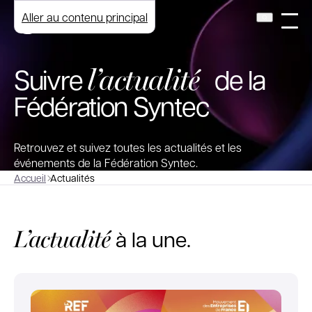
Aller au contenu principal
l’actualité
Suivre
de la
Fédération Syntec
Retrouvez et suivez toutes les actualités et les
événements de la Fédération Syntec.
Accueil
Actualités
L’actualité
à la une.