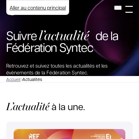
Aller au contenu principal
l’actualité
Suivre
de la
Fédération Syntec
Retrouvez et suivez toutes les actualités et les
événements de la Fédération Syntec.
Accueil
Actualités
L’actualité
à la une.