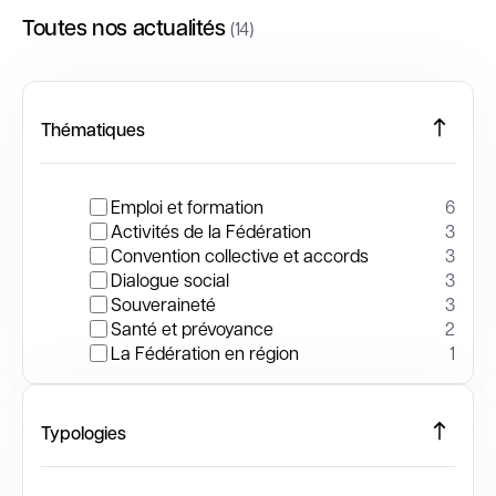
Toutes nos actualités
(14)
Thématiques
Emploi et formation
6
Activités de la Fédération
3
Convention collective et accords
3
Dialogue social
3
Souveraineté
3
Santé et prévoyance
2
La Fédération en région
1
Typologies