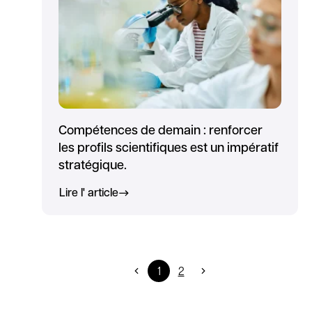
Compétences de demain : renforcer
les profils scientifiques est un impératif
stratégique.
Lire l' article
1
2