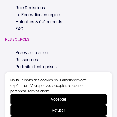
Rôle & missions
La Fédération en région
Actualités & événements
FAQ
RESSOURCES
Prises de position
Ressources
Portraits d'entreprises
Nous utilisons des cookies pour améliorer votre
expérience. Vous pouvez accepter, refuser ou
personnaliser vos choix.
© Copyright Syntec, 2026
Accepter
Mentions Légales
Refuser
Politique de confidentialité